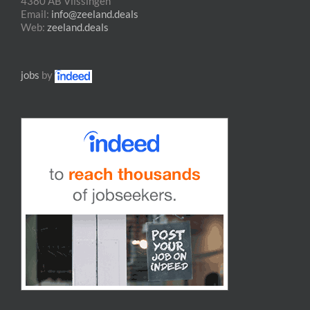
4380 AB Vlissingen
Email:
info@zeeland.deals
Web:
zeeland.deals
jobs
by