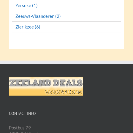
Yerseke (1)
Zeeuws-Vlaanderen (2)
Zierikzee (6)
CONTACT INFO
Postbus 79