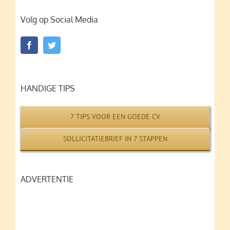
Volg op Social Media
HANDIGE TIPS
7 TIPS VOOR EEN GOEDE CV
SOLLICITATIEBRIEF IN 7 STAPPEN
ADVERTENTIE