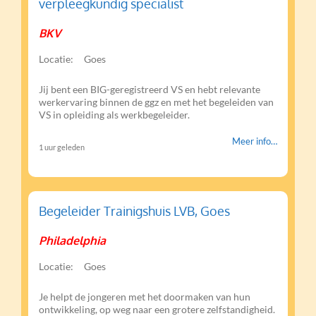
verpleegkundig specialist
BKV
Locatie:
Goes
Jij bent een BIG-geregistreerd VS en hebt relevante
werkervaring binnen de ggz en met het begeleiden van
VS in opleiding als werkbegeleider.
Meer info…
1 uur geleden
Begeleider Trainigshuis LVB, Goes
Philadelphia
Locatie:
Goes
Je helpt de jongeren met het doormaken van hun
ontwikkeling, op weg naar een grotere zelfstandigheid.