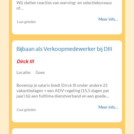
Wij stellen reacties van werving- en selectiebureaus
of…
Meer info…
1 uur geleden
Bijbaan als Verkoopmedewerker bij DIII
Dirck III
Locatie:
Goes
Bovenop je salaris biedt Dirck III onder andere 25
vakantiedagen + een ADV-regeling (15,5 dagen per
jaar) bij een fulltime dienstverband en een goede…
Meer info…
2 uur geleden