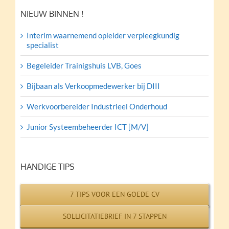
NIEUW BINNEN !
Interim waarnemend opleider verpleegkundig
specialist
Begeleider Trainigshuis LVB, Goes
Bijbaan als Verkoopmedewerker bij DIII
Werkvoorbereider Industrieel Onderhoud
Junior Systeembeheerder ICT [M/V]
HANDIGE TIPS
7 TIPS VOOR EEN GOEDE CV
SOLLICITATIEBRIEF IN 7 STAPPEN