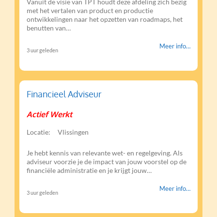
Vanuit de visie van TPT houdt deze afdeling zich bezig
met het vertalen van product en productie
ontwikkelingen naar het opzetten van roadmaps, het
benutten van…
Meer info…
3 uur geleden
Financieel Adviseur
Actief Werkt
Locatie:
Vlissingen
Je hebt kennis van relevante wet- en regelgeving. Als
adviseur voorzie je de impact van jouw voorstel op de
financiële administratie en je krijgt jouw…
Meer info…
3 uur geleden