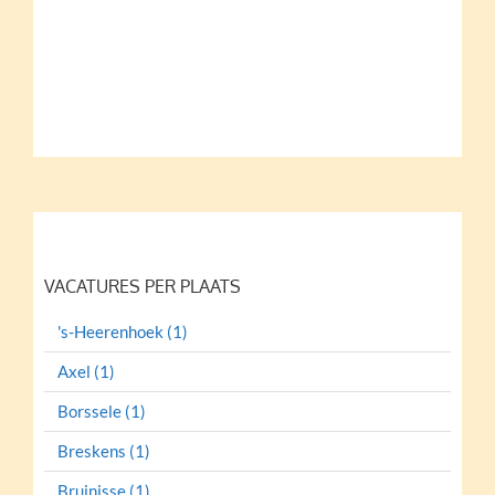
VACATURES PER PLAATS
's-Heerenhoek (1)
Axel (1)
Borssele (1)
Breskens (1)
Bruinisse (1)