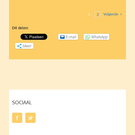
Volgende
1
2
Dit delen:
E-mail
WhatsApp
Meer
SOCIAAL