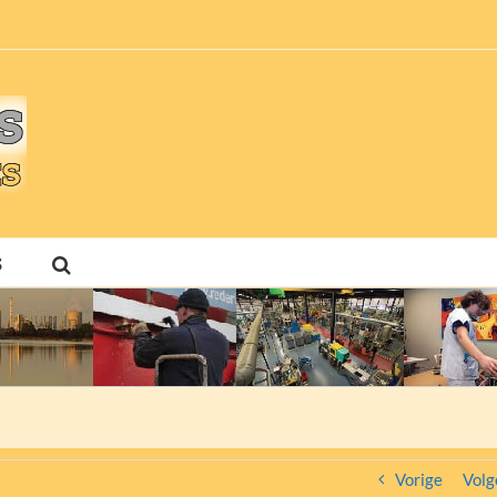
S
Vorige
Volg