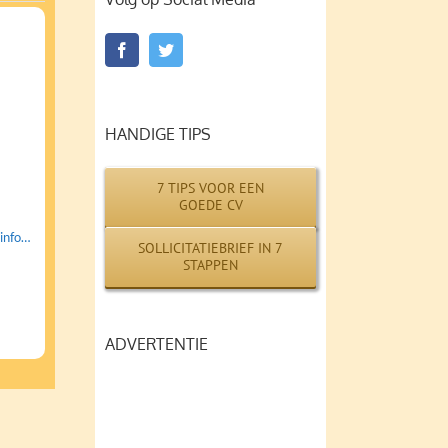
HANDIGE TIPS
7 TIPS VOOR EEN
GOEDE CV
info…
SOLLICITATIEBRIEF IN 7
STAPPEN
ADVERTENTIE