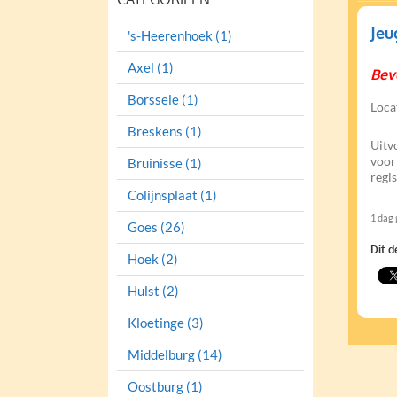
Jeu
's-Heerenhoek (1)
Axel (1)
Bev
Borssele (1)
Loca
Breskens (1)
Uitv
voor
Bruinisse (1)
regi
Colijnsplaat (1)
1 dag
Goes (26)
Dit d
Hoek (2)
Hulst (2)
Kloetinge (3)
Middelburg (14)
Oostburg (1)