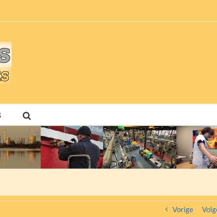
S
Vorige
Volg