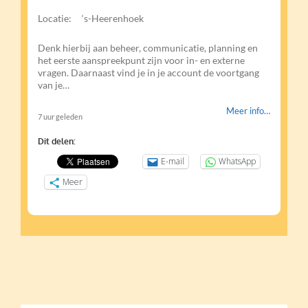
Locatie:
‘s-Heerenhoek
Denk hierbij aan beheer, communicatie, planning en
het eerste aanspreekpunt zijn voor in- en externe
vragen. Daarnaast vind je in je account de voortgang
van je…
Meer info…
7 uur geleden
Dit delen:
E-mail
WhatsApp
Meer