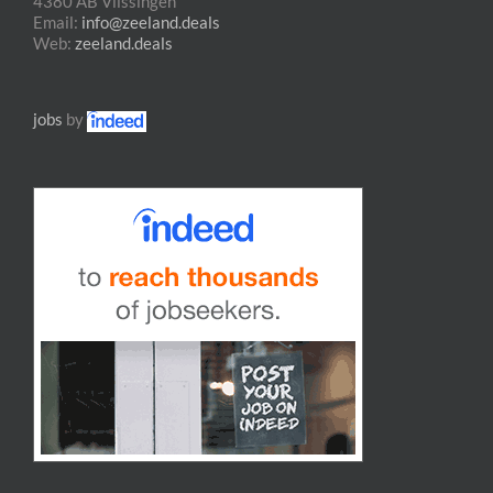
4380 AB Vlissingen
Email:
info@zeeland.deals
Web:
zeeland.deals
jobs
by