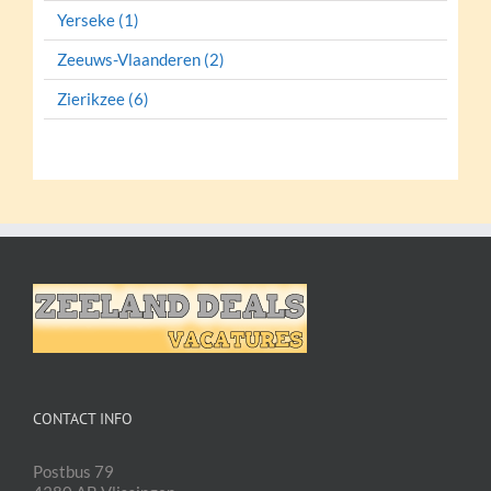
Yerseke (1)
Zeeuws-Vlaanderen (2)
Zierikzee (6)
CONTACT INFO
Postbus 79