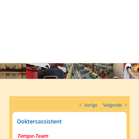
Vorige
Volgende
Doktersassistent
Tempo-Team