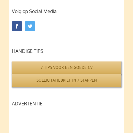
Volg op Social Media
HANDIGE TIPS
7 TIPS VOOR EEN GOEDE CV
SOLLICITATIEBRIEF IN 7 STAPPEN
ADVERTENTIE