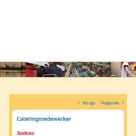
Vorige
Volgende
Cateringmedewerker
Sodexo