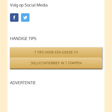
Volg op Social Media
HANDIGE TIPS
7 TIPS VOOR EEN GOEDE CV
SOLLICITATIEBRIEF IN 7 STAPPEN
ADVERTENTIE