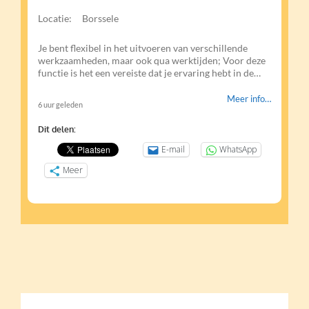
Locatie:
Borssele
Je bent flexibel in het uitvoeren van verschillende
werkzaamheden, maar ook qua werktijden; Voor deze
functie is het een vereiste dat je ervaring hebt in de…
Meer info…
6 uur geleden
Dit delen:
E-mail
WhatsApp
Meer