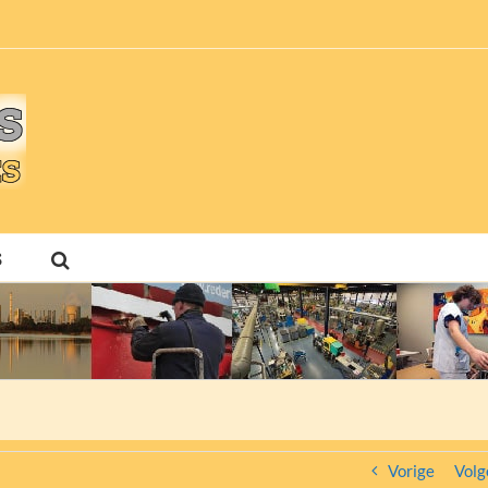
S
Vorige
Volg