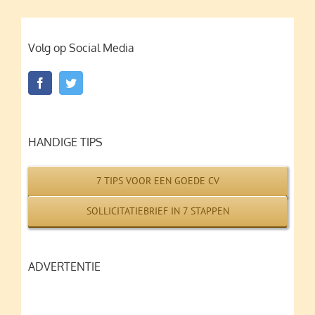
Volg op Social Media
HANDIGE TIPS
7 TIPS VOOR EEN GOEDE CV
SOLLICITATIEBRIEF IN 7 STAPPEN
ADVERTENTIE