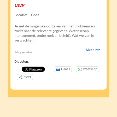
UWV
Locatie:
Goes
Je ziet de mogelijke oorzaken van het probleem en
zoekt naar de relevante gegevens. Wetenschap,
management, onderzoek en beleid). Wat we van je
verwachten.
Meer info…
1 dag geleden
Dit delen:
E-mail
WhatsApp
Meer