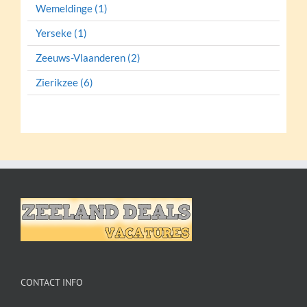
Wemeldinge (1)
Yerseke (1)
Zeeuws-Vlaanderen (2)
Zierikzee (6)
CONTACT INFO