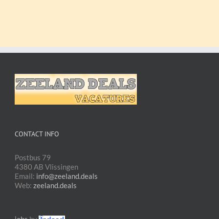
CONTACT INFO
Postbus 79
4380 AB Vlissingen
Email:
info@zeeland.deals
Web:
zeeland.deals